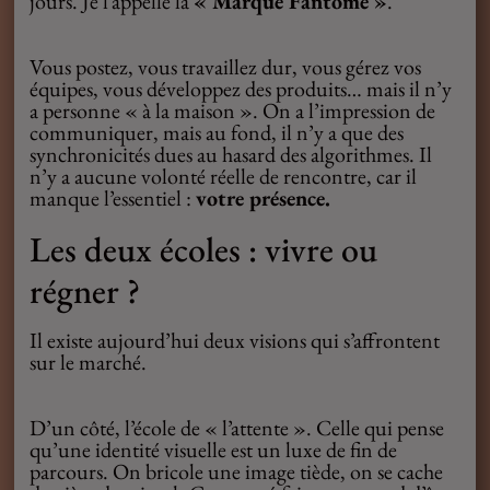
jours. Je l’appelle la
« Marque Fantôme »
.
Vous postez, vous travaillez dur, vous gérez vos
équipes, vous développez des produits… mais il n’y
a personne « à la maison ». On a l’impression de
communiquer, mais au fond, il n’y a que des
synchronicités dues au hasard des algorithmes. Il
n’y a aucune volonté réelle de rencontre, car il
manque l’essentiel :
votre présence.
Les deux écoles : vivre ou
régner ?
Il existe aujourd’hui deux visions qui s’affrontent
sur le marché.
D’un côté, l’école de « l’attente ». Celle qui pense
qu’une identité visuelle est un luxe de fin de
parcours. On bricole une image tiède, on se cache