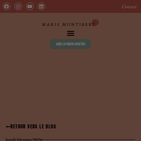
contenu
principal
Contact
VERS LA PHOTO LIFESTYLE
RETOUR VERS LE BLOG
lundi 16 mars 2026