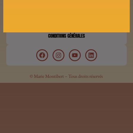
POLITIQUE DE CONFIDENTIALITÉ
MENTIONS LÉGALES
CONDITIONS GÉNÉRALES
© Marie Montibert – Tous droits réservés