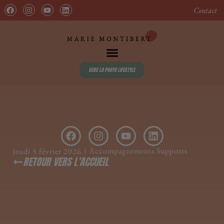
contenu
principal
Contact
VERS LA PHOTO LIFESTYLE
Accompagnements Supports
jeudi 5 février 2026
RETOUR VERS L'ACCUEIL