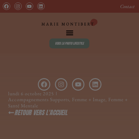
contenu
principal
Contact
VERS LA PHOTO LIFESTYLE
lundi 6 octobre 2025
Accompagnements Supports
Femme + Image
Femme +
,
,
Santé Mentale
RETOUR VERS L'ACCUEIL