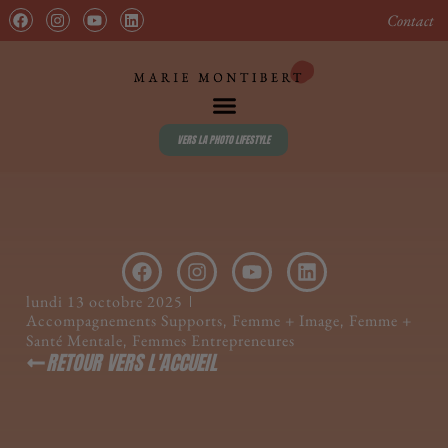
contenu
principal
Contact
VERS LA PHOTO LIFESTYLE
lundi 13 octobre 2025
Accompagnements Supports
Femme + Image
Femme +
,
,
Santé Mentale
Femmes Entrepreneures
,
RETOUR VERS L'ACCUEIL